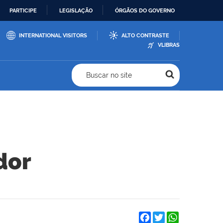
PARTICIPE
LEGISLAÇÃO
ÓRGÃOS DO GOVERNO
INTERNATIONAL VISITORS
ALTO CONTRASTE
VLIBRAS
Buscar no site
dor
Facebook
Twitter
WhatsApp