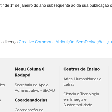
ir de 1º de janeiro do ano subsequente ao da sua publicação o
 a licença
Creative Commons Atribuição-SemDerivações 3.
Menu Coluna 6
Centros de Ensino
Rodapé
Artes, Humanidades e
Letras
ico
Secretaria de Apoio
Administrativo - SECAD
Ciência e Tecnologia
em Energia e
a
Coordenadorias
Sustentabilidade
Coordenação de