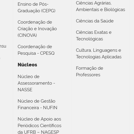
Ciências Agrárias,
Ensino de Pós-
Ambientais e Biológicas
Graduação (CEPG)
Ciências da Saúde
Coordenação de
Criação e Inovação
Ciências Exatas e
(CINOVA)
Tecnológicas
nsu
Coordenação de
Cultura, Linguagens e
Pesquisa - CPESQ
Tecnologias Aplicadas
a
Núcleos
Formação de
Professores
Núcleo de
Assessoramento -
NASSE
Núcleo de Gestão
Financeira - NUFIN
Núcleo de Apoio aos
Periódicos Científicos
da UFRB – NAGESP