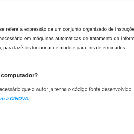
e refere a expressão de um conjunto organizado de instruçõe
 necessário em máquinas automáticas de tratamento da inform
a, para fazê-los funcionar de modo e para fins determinados.
de computador?
cessário que o autor já tenha o código fonte desenvolvido. 
om a CINOVA.