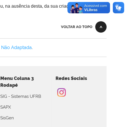
u, na ausência desta, da sua criação.
VOLTAR AO TOPO
0 Não Adaptada
.
Menu Coluna 3
Redes Sociais
Rodapé
SIG - Sistemas UFRB
SAPX
SisGen