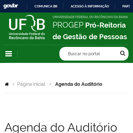
COMUNICA BR
ACESSO À INFORMAÇÃO
PARTI
IR
UNIVERSIDADE FEDERAL DO RECÔNCAVO DA BAHIA
PROGEP
Pró-Reitoria
PARA
O
de Gestão de Pessoas
CONTEÚDO
Buscar no portal
Página inicial
Agenda do Auditório
Agenda do Auditório