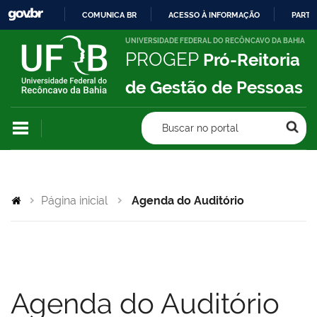
COMUNICA BR
ACESSO À INFORMAÇÃO
PARTI
IR
UNIVERSIDADE FEDERAL DO RECÔNCAVO DA BAHIA
PROGEP
Pró-Reitoria
PARA
O
de Gestão de Pessoas
CONTEÚDO
Buscar no portal
Página inicial
Agenda do Auditório
Agenda do Auditório