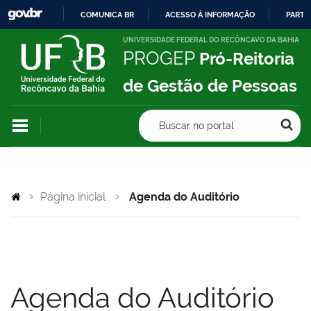
COMUNICA BR
ACESSO À INFORMAÇÃO
PARTI
IR
UNIVERSIDADE FEDERAL DO RECÔNCAVO DA BAHIA
PROGEP
Pró-Reitoria
PARA
O
de Gestão de Pessoas
CONTEÚDO
Buscar no portal
Página inicial
Agenda do Auditório
Agenda do Auditório