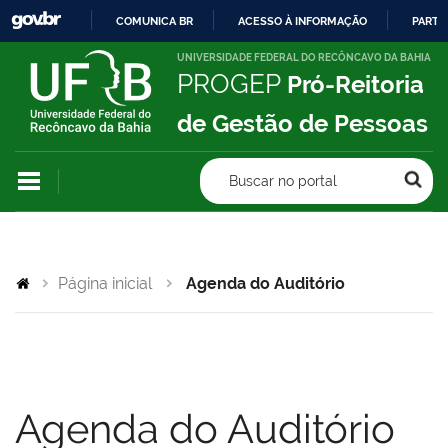
COMUNICA BR
ACESSO À INFORMAÇÃO
PARTI
IR
UNIVERSIDADE FEDERAL DO RECÔNCAVO DA BAHIA
PROGEP
Pró-Reitoria
PARA
O
de Gestão de Pessoas
CONTEÚDO
Buscar no portal
Página inicial
Agenda do Auditório
Agenda do Auditório