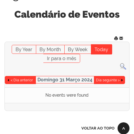
Calendário de Eventos
By Year
By Month
By Week
Today
Ir para o mês
Domingo 31 Março 2024
< Dia anterior
Dia seguinte >
No events were found
VOLTAR AO TOPO