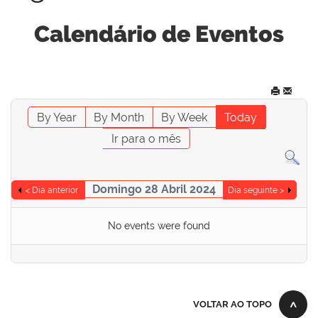
Calendário de Eventos
By Year
By Month
By Week
Today
Ir para o mês
Domingo 28 Abril 2024
< Dia anterior
Dia seguinte >
No events were found
VOLTAR AO TOPO