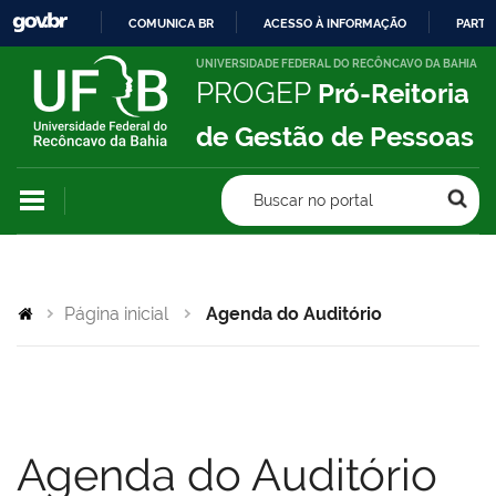
COMUNICA BR
ACESSO À INFORMAÇÃO
PARTI
IR
UNIVERSIDADE FEDERAL DO RECÔNCAVO DA BAHIA
PROGEP
Pró-Reitoria
PARA
O
de Gestão de Pessoas
CONTEÚDO
Buscar no portal
Página inicial
Agenda do Auditório
Agenda do Auditório