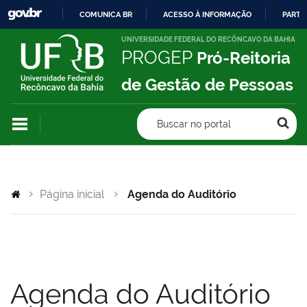
COMUNICA BR
ACESSO À INFORMAÇÃO
PARTI
IR
UNIVERSIDADE FEDERAL DO RECÔNCAVO DA BAHIA
PROGEP
Pró-Reitoria
PARA
O
de Gestão de Pessoas
CONTEÚDO
Buscar no portal
Página inicial
Agenda do Auditório
Agenda do Auditório