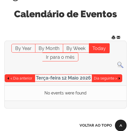
Calendário de Eventos
By Year
By Month
By Week
Today
Ir para o mês
Terça-feira 12 Maio 2026
< Dia anterior
Dia seguinte >
No events were found
VOLTAR AO TOPO