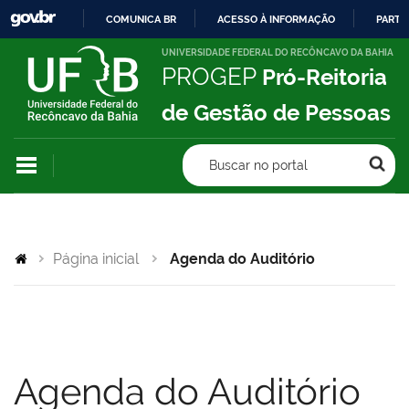
COMUNICA BR
ACESSO À INFORMAÇÃO
PARTI
IR
UNIVERSIDADE FEDERAL DO RECÔNCAVO DA BAHIA
PROGEP
Pró-Reitoria
PARA
O
de Gestão de Pessoas
CONTEÚDO
Buscar no portal
Página inicial
Agenda do Auditório
Agenda do Auditório