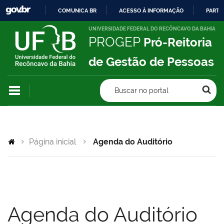
COMUNICA BR
ACESSO À INFORMAÇÃO
PARTI
IR
UNIVERSIDADE FEDERAL DO RECÔNCAVO DA BAHIA
PROGEP
Pró-Reitoria
PARA
O
de Gestão de Pessoas
CONTEÚDO
Buscar no portal
Página inicial
Agenda do Auditório
Agenda do Auditório