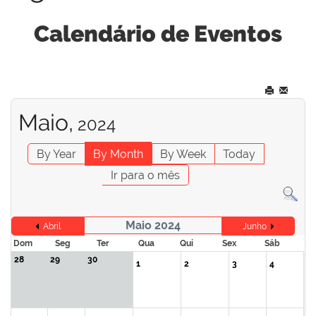
Calendário de Eventos
Maio,
2024
By Year
By Month
By Week
Today
Ir para o mês
Maio 2024
Abril
Junho
Dom
Seg
Ter
Qua
Qui
Sex
Sáb
28
29
30
1
2
3
4