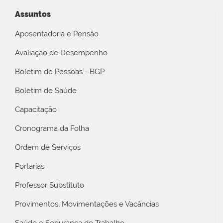
Assuntos
Aposentadoria e Pensão
Avaliação de Desempenho
Boletim de Pessoas - BGP
Boletim de Saúde
Capacitação
Cronograma da Folha
Ordem de Serviços
Portarias
Professor Substituto
Provimentos, Movimentações e Vacâncias
Saúde e Segurança do Trabalho