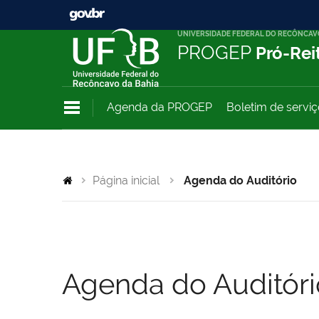
UNIVERSIDADE FEDERAL DO RECÔNCAV
PROGEP
Pró-Rei
Agenda da PROGEP
Boletim de servi
Página inicial
Agenda do Auditório
Agenda do Auditóri