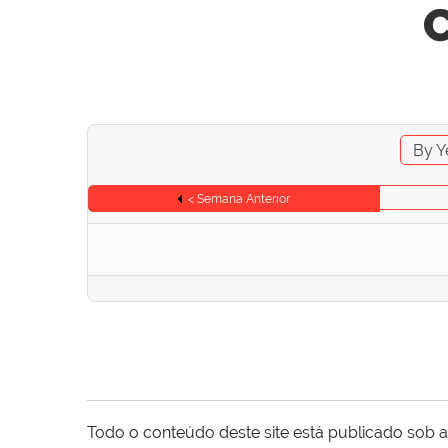
C
By Y
< Semana Anterior
Todo o conteúdo deste site está publicado sob a