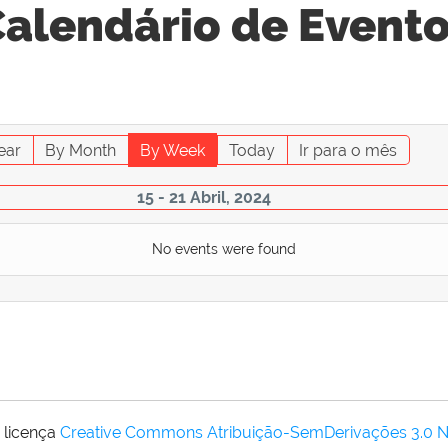
alendário de Event
ear
By Month
By Week
Today
Ir para o mês
15 - 21 Abril, 2024
No events were found
 licença
Creative Commons Atribuição-SemDerivações 3.0 