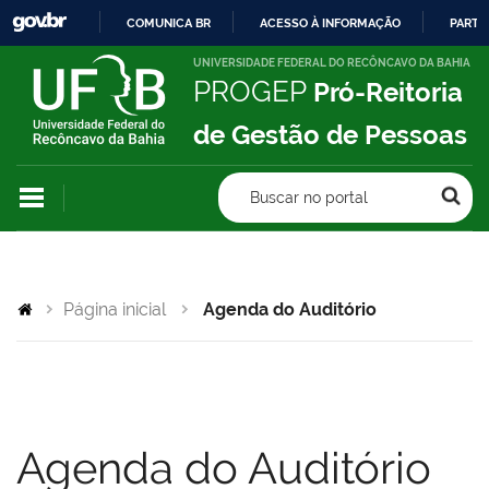
COMUNICA BR
ACESSO À INFORMAÇÃO
PARTI
IR
UNIVERSIDADE FEDERAL DO RECÔNCAVO DA BAHIA
PROGEP
Pró-Reitoria
PARA
O
de Gestão de Pessoas
CONTEÚDO
Buscar no portal
Página inicial
Agenda do Auditório
Agenda do Auditório