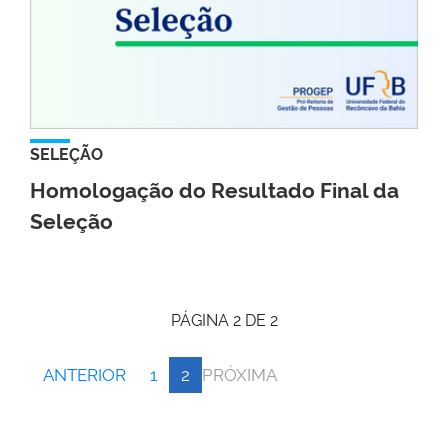
SELEÇÃO
Homologação do Resultado Final da
Seleção
PÁGINA 2 DE 2
ANTERIOR
1
2
PRÓXIMA