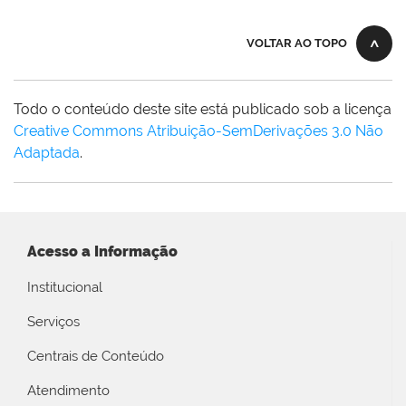
VOLTAR AO TOPO
Todo o conteúdo deste site está publicado sob a licença
Creative Commons Atribuição-SemDerivações 3.0 Não
Adaptada
.
Acesso a Informação
Institucional
Serviços
Centrais de Conteúdo
Atendimento