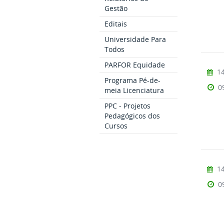
Gestão
Editais
Universidade Para
Todos
PARFOR Equidade
14
Programa Pé-de-
0
meia Licenciatura
PPC - Projetos
Pedagógicos dos
Cursos
14
0