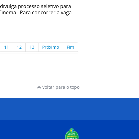
divulga processo seletivo para
 Cinema. Para concorrer a vaga
11
12
13
Próximo
Fim
Voltar para o topo