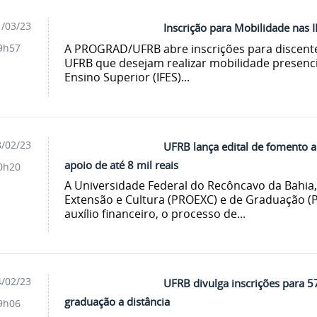
/03/23
Inscrição para Mobilidade nas 
A PROGRAD/UFRB abre inscrições para discent
9h57
UFRB que desejam realizar mobilidade presenci
Ensino Superior (IFES)...
/02/23
UFRB lança edital de fomento a
apoio de até 8 mil reais
0h20
A Universidade Federal do Recôncavo da Bahia,
Extensão e Cultura (PROEXC) e de Graduação (
auxílio financeiro, o processo de...
/02/23
UFRB divulga inscrições para 5
graduação a distância
9h06