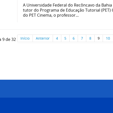
A Universidade Federal do Recôncavo da Bahia 
tutor do Programa de Educação Tutorial (PET)
do PET Cinema, o professor...
Início
Anterior
4
5
6
7
8
9
10
a 9 de 32