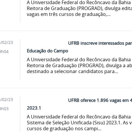
A Universidade Federal do Recôncavo da Bahia 
Reitora de Graduação (PROGRAD), divulga edit
vagas em três cursos de graduação,...
/02/23
UFRB inscreve interessados pa
Educação do Campo
9h04
A Universidade Federal do Recôncavo da Bahia 
Reitoria de Graduação (PROGRAD), divulga a abe
destinado a selecionar candidatos para...
/02/23
UFRB oferece 1.896 vagas em 4
2023.1
9h03
A Universidade Federal do Recôncavo da Bahia 
Sistema de Seleção Unificada (Sisu) 2023.1. As 
cursos de graduação nos campi...