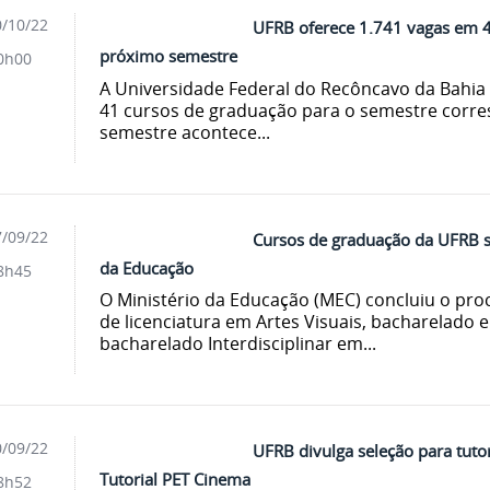
/10/22
UFRB oferece 1.741 vagas em 4
próximo semestre
0h00
A Universidade Federal do Recôncavo da Bahia
41 cursos de graduação para o semestre corres
semestre acontece...
/09/22
Cursos de graduação da UFRB s
da Educação
8h45
O Ministério da Educação (MEC) concluiu o pro
de licenciatura em Artes Visuais, bacharelado
bacharelado Interdisciplinar em...
/09/22
UFRB divulga seleção para tut
Tutorial PET Cinema
8h52