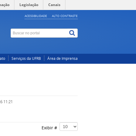
mação
Legislação
Canais
ACESSIBILIDADE
ALTO CONTRASTE
ato
Serviços da UFRB
Área de Imprensa
6 11:21
Exibir #