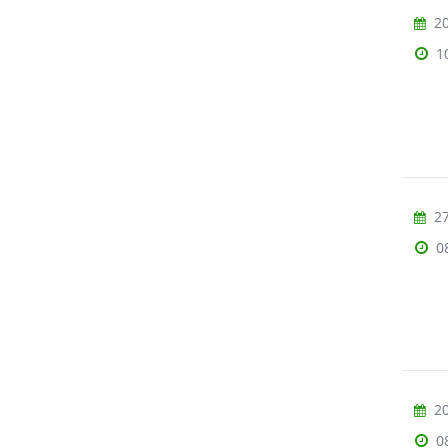
20
1
27
0
20
0