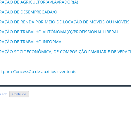
RAÇÃO DE AGRICULTOR(A)/LAVRADOR(A)
RAÇÃO DE DESEMPREGADA/O
RAÇÃO DE RENDA POR MEIO DE LOCAÇÃO DE MÓVEIS OU IMÓVEI
RAÇÃO DE TRABALHO AUTÔNOMA(O)/PROFISSIONAL LIBERAL
RAÇÃO DE TRABALHO INFORMAL
RAÇÃO SOCIOECONÔMICA, DE COMPOSIÇÃO FAMILIAR E DE VERAC
al para Concessão de auxílios eventuais
do em:
Conteúdo