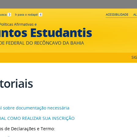
ACESSIBILIDADE
A
 busca
3
Ir para o rodapé
4
Políticas Afirmativas e
ntos Estudantis
DE FEDERAL DO RECÔNCAVO DA BAHIA
SI
toriais
al sobre documentação necessária
IAL COMO REALIZAR SUA INSCRIÇÃO
s de Declarações e Termo: