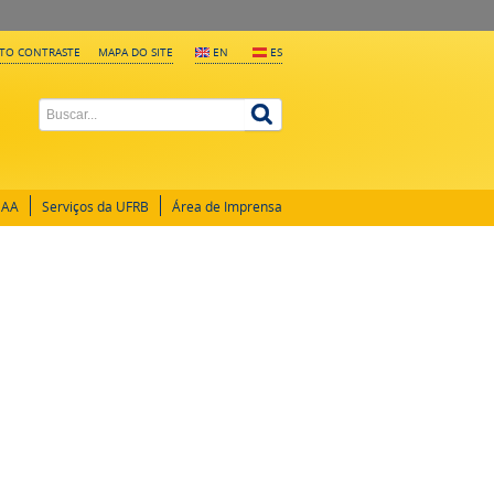
LTO CONTRASTE
MAPA DO SITE
EN
ES
GAA
Serviços da UFRB
Área de Imprensa