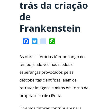
trás da criação
de
Frankenstein
Facebook
Twitter
spotify
WhatsApp
As obras literárias têm, ao longo do
tempo, dado voz aos medos e
esperanças provocados pelas
descobertas científicas, além de
retratar imagens e mitos em torno da
própria ideia de ciência.
Diversos fatores contribuem para