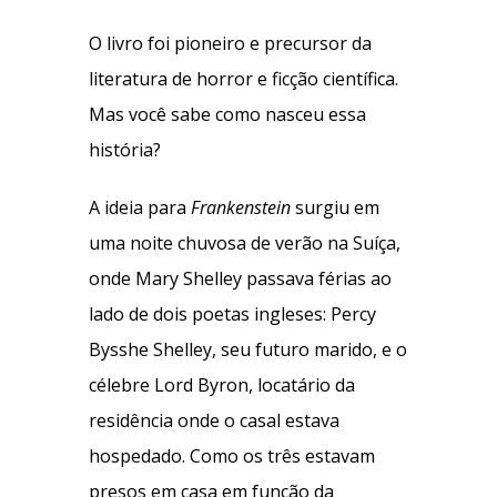
O livro foi pioneiro e precursor da
literatura de horror e ficção científica.
Mas você sabe como nasceu essa
história?
A ideia para
Frankenstein
surgiu em
uma noite chuvosa de verão na Suíça,
onde Mary Shelley passava férias ao
lado de dois poetas ingleses: Percy
Bysshe Shelley, seu futuro marido, e o
célebre Lord Byron, locatário da
residência onde o casal estava
hospedado. Como os três estavam
presos em casa em função da