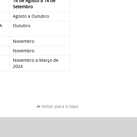
14 de Agosto a 14 de
Setembro
Agosto a Outubro
PA
Outubro
Novembro
Novembro
Novembro a Março de
2024
Voltar para o topo