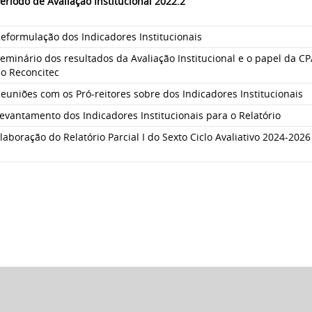
eríodo de Avaliação Institucional 2022.2
eformulação dos Indicadores Institucionais
eminário dos resultados da Avaliação Institucional e o papel da C
o Reconcitec
euniões com os Pró-reitores sobre dos Indicadores Institucionais
evantamento dos Indicadores Institucionais para o Relatório
laboração do Relatório Parcial I do Sexto Ciclo Avaliativo 2024-2026