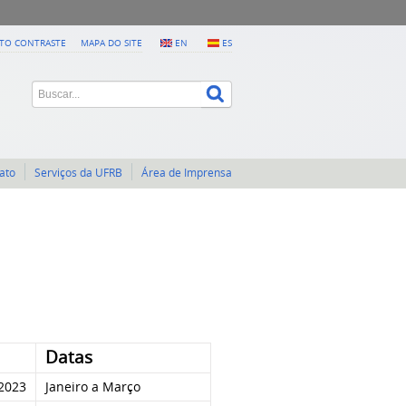
LTO CONTRASTE
MAPA DO SITE
EN
ES
ato
Serviços da UFRB
Área de Imprensa
Datas
-2023
Janeiro a Março