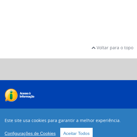
Voltar para o topo
Desenvolvido com o CMS de código aberto
Joomla!
Este site usa cookies para garantir a melhor experiência.
Voltar para o topo
Configurações de Cookies
Aceitar Todos