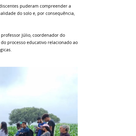
 os discentes puderam compreender a
alidade do solo e, por consequência,
o professor Júlio, coordenador do
 do processo educativo relacionado ao
gicas.