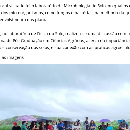
local visitado foi o laboratório de Microbiologia do Solo, no qual
 dos microorganismos, como fungos e bactérias, na melhoria da qu
envolvimento das plantas.
m, no laboratório de Física do Solo, realizou-se uma discussão com 
ma de Pós-Graduação em Ciências Agrárias, acerca da importância
 e conservação dos solos, e sua conexão com as práticas agroecoló
a as imagens: