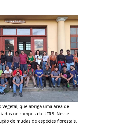
 Vegetal, que abriga uma área de
oletados no campus da UFRB. Nesse
ão de mudas de espécies florestais,