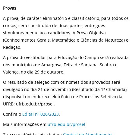
Provas
A prova, de caráter eliminatório e classificatório, para todos os
cursos, será constituída de duas partes, entregues
simultaneamente aos candidatos. A Prova Objetiva
(Conhecimentos Gerais, Matemática e Ciências da Natureza) e
Redação.
A prova do vestibular para Educação do Campo será realizada
nos municípios de Amargosa, Feira de Santana, Seabra e
Valença, no dia 29 de outubro.
O resultado da seleção com os nomes dos aprovados será
divulgado no dia 21 de novembro (Resultado da 1ª Chamada),
disponível no endereço eletrônico de Processos Seletivo da
UFRB: ufrb.edu.br/prosel.
Confira o
Edital nº 026/2023
.
Mais informações em
ufrb.edu.br/prosel
.
Tire suas dúvidas via chat na
Central de Atendimento
.