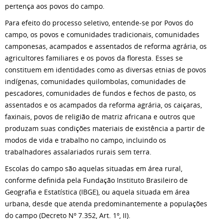
pertença aos povos do campo.
Para efeito do processo seletivo, entende-se por Povos do
campo, os povos e comunidades tradicionais, comunidades
camponesas, acampados e assentados de reforma agrária, os
agricultores familiares e os povos da floresta. Esses se
constituem em identidades como as diversas etnias de povos
indígenas, comunidades quilombolas, comunidades de
pescadores, comunidades de fundos e fechos de pasto, os
assentados e os acampados da reforma agrária, os caiçaras,
faxinais, povos de religião de matriz africana e outros que
produzam suas condições materiais de existência a partir de
modos de vida e trabalho no campo, incluindo os
trabalhadores assalariados rurais sem terra.
Escolas do campo são aquelas situadas em área rural,
conforme definida pela Fundação Instituto Brasileiro de
Geografia e Estatística (IBGE), ou aquela situada em área
urbana, desde que atenda predominantemente a populações
do campo (Decreto Nº 7.352, Art. 1º, II).