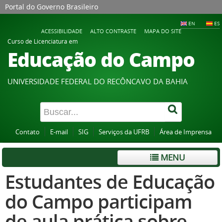
Portal do Governo Brasileiro
EN
ES
ACESSIBILIDADE
ALTO CONTRASTE
MAPA DO SITE
Curso de Licenciatura em
Educação do Campo
UNIVERSIDADE FEDERAL DO RECÔNCAVO DA BAHIA
Contato
E-mail
SIG
Serviços da UFRB
Área de Imprensa
MENU
Estudantes de Educação
do Campo participam
de aula prática sobre