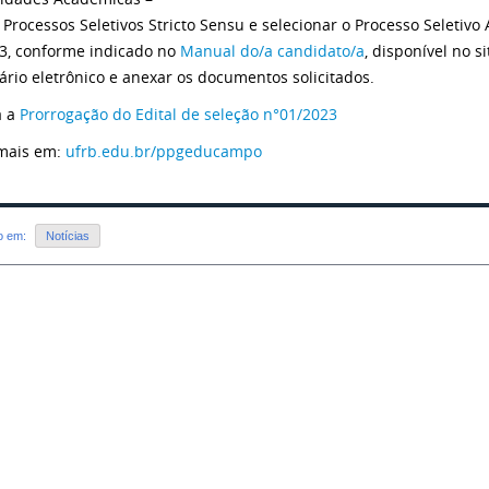
 Processos Seletivos Stricto Sensu e selecionar o Processo Seletivo 
3, conforme indicado no
Manual do/a candidato/a
, disponível no 
ário eletrônico e anexar os documentos solicitados.
a a
Prorrogação do Edital de seleção n°01/2023
mais em:
ufrb.edu.br/ppgeducampo
do em:
Notícias