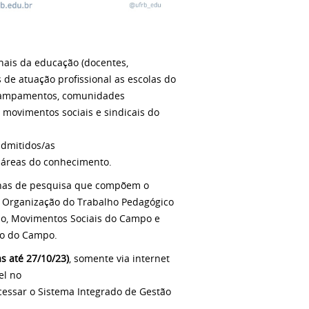
onais da educação (docentes,
de atuação profissional as escolas do
acampamentos, comunidades
e movimentos sociais e sindicais do
admitidos/as
 áreas do conhecimento.
linhas de pesquisa que compõem o
 e Organização do Trabalho Pedagógico
lho, Movimentos Sociais do Campo e
ção do Campo.
s até 27/10/23)
, somente via internet
el no
cessar o Sistema Integrado de Gestão