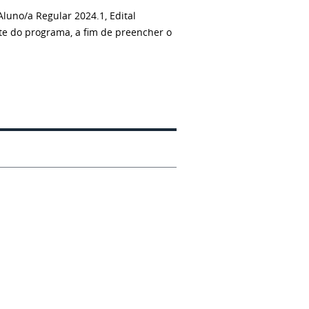
Aluno/a Regular 2024.1, Edital
site do programa, a fim de preencher o