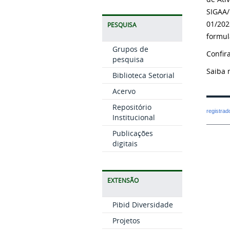
SIGAA/
01/202
PESQUISA
formul
Grupos de
Confir
pesquisa
Saiba 
Biblioteca Setorial
Acervo
Repositório
registra
Institucional
Publicações
digitais
EXTENSÃO
Pibid Diversidade
Projetos