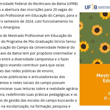
ersidade Federal do Recôncavo da Bahia (UFRB)
a a abertura das inscrições para 20 vagas do
do Profissional em Educação do Campo, para o
ro semestre de 2024, com funcionamento no
s Amargosa.
o de Mestrado Profissional em Educação do
do Programa de Pós-Graduação Stricto Sensu
cação do Campo da Universidade Federal do
avo da Bahia tem por propósito intermediar o
o entre a diversidade camponesa e o fazer
gico visando contribuir para que os/as
es das redes públicas de ensino,
es/as públicos/as e articuladores/as dos
ntos e redes sociais do campo possam
nsionar suas leituras sobre a realidade agrária
eira, redefinindo suas práticas pedagógicas e os
s de gestão das escolas do campo buscando o
 na escolarização, na formação, pesquisa e