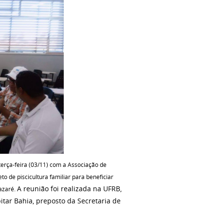
terça-feira (03/11) com a Associação de
to de piscicultura familiar par
a beneficiar
A reunião foi realizada na UFRB,
Nazaré.
tar Bahia, preposto da Secretaria de