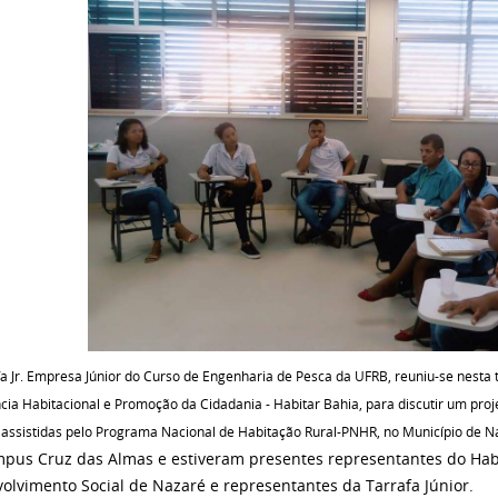
a Jr. Empresa Júnior do Curso de Engenharia de Pesca da UFRB, reuniu-se nesta 
ncia Habitacional e Promoção da Cidadania -
Habitar Bahia, para discutir um proje
s assistidas pelo Programa Nacional de Habitação Rural-PNHR, no Município de 
pus Cruz das Almas e estiveram presentes representantes do Habi
olvimento Social de Nazaré e representantes da Tarrafa Júnior.