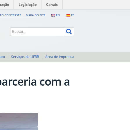
mação
Legislação
Canais
LTO CONTRASTE
MAPA DO SITE
EN
ES
ato
Serviços da UFRB
Área de Imprensa
parceria com a