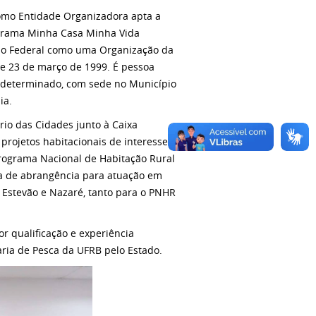
como Entidade Organizadora apta a
rograma Minha Casa Minha Vida
rno Federal como uma Organização da
 de 23 de março de 1999. É pessoa
 indeterminado, com sede no Município
ia.
rio das Cidades junto à Caixa
projetos habitacionais de interesse
rograma Nacional de Habitação Rural
a de abrangência para atuação em
o Estevão e Nazaré, tanto para o PNHR
r qualificação e experiência
aria de Pesca da UFRB pelo Estado.