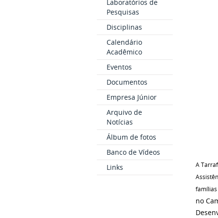
Laboratórios de
Pesquisas
Disciplinas
Calendário
Acadêmico
Eventos
Documentos
Empresa Júnior
Arquivo de
Notícias
Álbum de fotos
Banco de Vídeos
A Tarraf
Links
Assistê
família
no Cam
Desenv