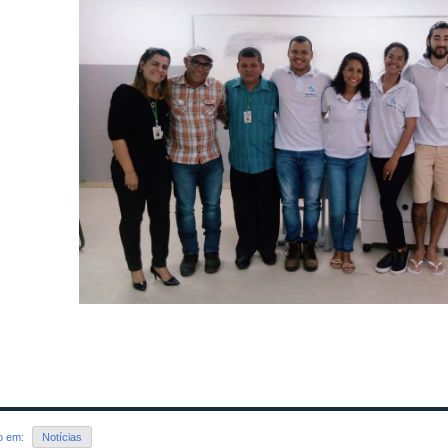
do em:
Notícias