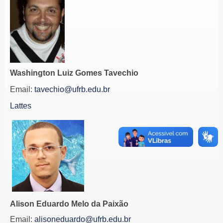
Washington Luiz Gomes Tavechio
Email:
tavechio@ufrb.edu.br
Lattes
Alison Eduardo Melo da Paixão
Email:
alisoneduardo@ufrb.edu.br