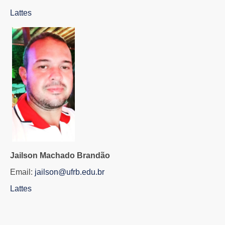
Lattes
Jailson Machado Brandão
Email:
jailson@ufrb.edu.br
Lattes