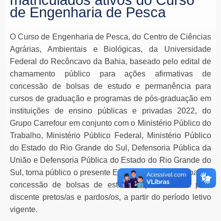
de Engenharia de Pesca
O Curso de Engenharia de Pesca, do Centro de Ciências
Agrárias, Ambientais e Biológicas, da Universidade
Federal do Recôncavo da Bahia, baseado pelo edital de
chamamento público para ações afirmativas de
concessão de bolsas de estudo e permanência para
cursos de graduação e programas de pós-graduação em
instituições de ensino públicas e privadas 2022, do
Grupo Carrefour em conjunto com o Ministério Público do
Trabalho, Ministério Público Federal, Ministério Público
do Estado do Rio Grande do Sul, Defensoria Pública da
União e Defensoria Pública do Estado do Rio Grande do
Sul, torna público o presente Edital
para a seleção para a
concessão de bolsas de estudo e permanência para
discente pretos/as e pardos/os, a partir do período letivo
vigente.