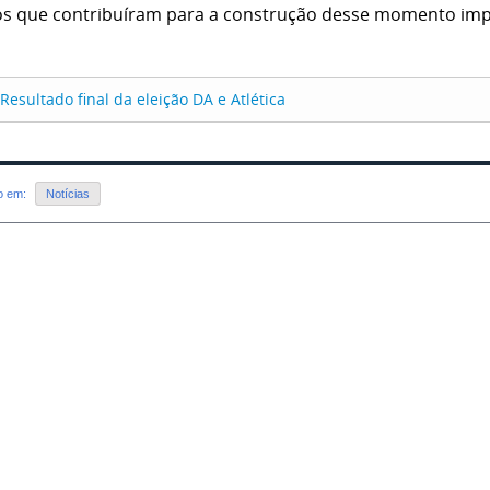
os que contribuíram para a construção desse momento imp
Resultado final da eleição DA e Atlética
do em:
Notícias