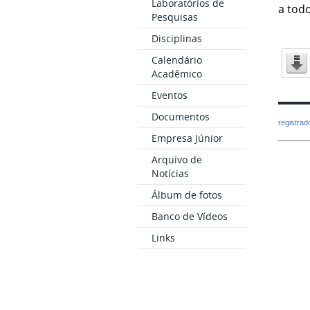
Laboratórios de
a tod
Pesquisas
Disciplinas
Calendário
Acadêmico
Eventos
Documentos
registra
Empresa Júnior
Arquivo de
Notícias
Álbum de fotos
Banco de Vídeos
Links