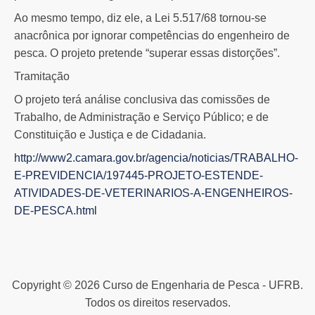
Ao mesmo tempo, diz ele, a Lei 5.517/68 tornou-se
anacrônica por ignorar competências do engenheiro de
pesca. O projeto pretende “superar essas distorções”.
Tramitação
O projeto terá análise conclusiva das comissões de
Trabalho, de Administração e Serviço Público; e de
Constituição e Justiça e de Cidadania.
http://www2.camara.gov.br/agencia/noticias/TRABALHO-
E-PREVIDENCIA/197445-PROJETO-ESTENDE-
ATIVIDADES-DE-VETERINARIOS-A-ENGENHEIROS-
DE-PESCA.html
Copyright © 2026 Curso de Engenharia de Pesca - UFRB.
Todos os direitos reservados.