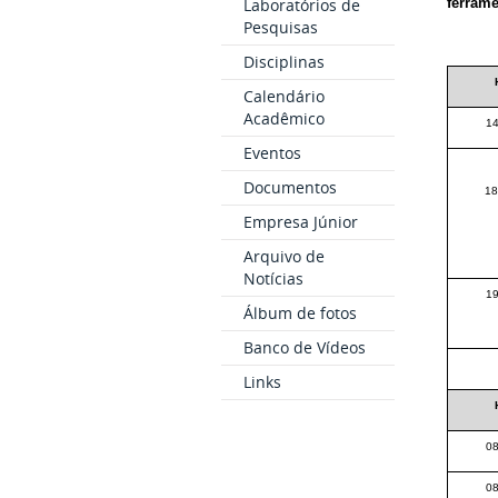
Laboratórios de
ferrame
Pesquisas
Disciplinas
Calendário
Acadêmico
14
Eventos
Documentos
18
Empresa Júnior
Arquivo de
Notícias
19
Álbum de fotos
Banco de Vídeos
Links
08
08