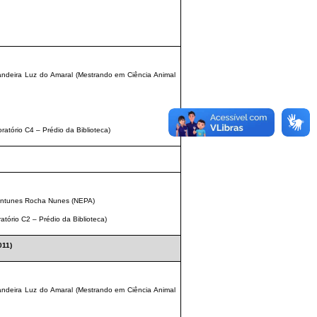
ndeira Luz do Amaral (Mestrando em Ciência Animal
ratório C4 – Prédio da Biblioteca)
 Antunes Rocha Nunes (NEPA)
atório C2 – Prédio da Biblioteca)
11)
ndeira Luz do Amaral (Mestrando em Ciência Animal