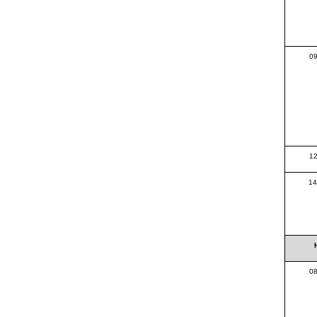
09
12
14
08