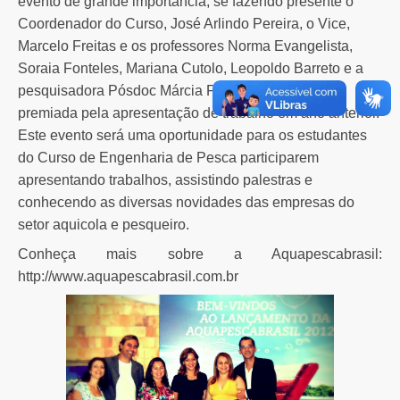
evento de grande importância, se fazendo presente o
Coordenador do Curso, José Arlindo Pereira, o Vice,
Marcelo Freitas e os professores Norma Evangelista,
Soraia Fonteles, Mariana Cutolo, Leopoldo Barreto e a
pesquisadora Pósdoc Márcia Fragoso, que já foi
premiada pela apresentação de trabalho em ano anterior.
Este evento será uma oportunidade para os estudantes
do Curso de Engenharia de Pesca participarem
apresentando trabalhos, assistindo palestras e
conhecendo as diversas novidades das empresas do
setor aquicola e pesqueiro.
Conheça mais sobre a Aquapescabrasil:
http://www.aquapescabrasil.com.br