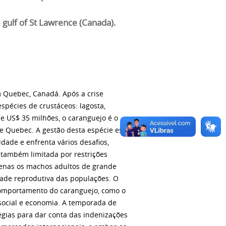
e gulf of St Lawrence (Canada).
m Quebec, Canadá. Após a crise
spécies de crustáceos: lagosta,
 US$ 35 milhões, o caranguejo é o
e Quebec. A gestão desta espécie está
dade e enfrenta vários desafios,
a também limitada por restrições
Apenas os machos adultos de grande
dade reprodutiva das populações. O
 comportamento do caranguejo, como o
 social e economia. A temporada de
égias para dar conta das indenizações