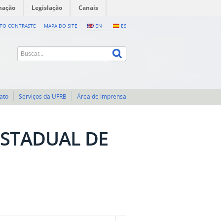
mação
Legislação
Canais
LTO CONTRASTE
MAPA DO SITE
EN
ES
ato
Serviços da UFRB
Área de Imprensa
 ESTADUAL DE