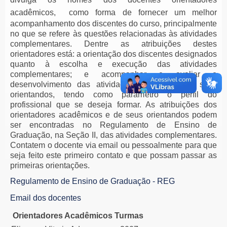
acadêmicos, c
omo forma de fornecer um melhor
acompanhamento dos discentes do curso, principalmente
no que se refere às questões relacionadas às atividades
complementares.
Dentre as atribuições destes
orientadores está: a orientação dos discentes designados
quanto à escolha e execução das atividades
complementares; e acompanhar e avaliar o
desenvolvimento das atividades realizadas por seus
orientandos, tendo como parâmetro o perfil do
profissional que se deseja formar. As atribuições dos
orientadores acadêmicos e de seus orientandos podem
ser encontradas no Regulamento de Ensino de
Graduação, na Seção II, das atividades complementares.
Contatem o docente via email ou pessoalmente para que
seja feito este primeiro contato e que possam passar as
primeiras orientações.
Regulamento de Ensino de Graduação - REG
Email dos docentes
Orientadores Acadêmicos
Turmas