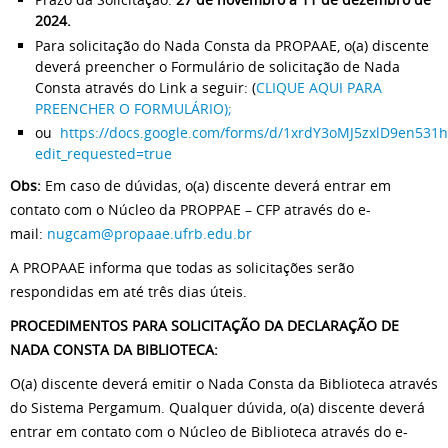
2024.
Para solicitação do Nada Consta da PROPAAE, o(a) discente
deverá preencher o Formulário de solicitação de Nada
Consta através do Link a seguir: (
CLIQUE AQUI PARA
PREENCHER O FORMULÁRIO);
ou
https://docs.google.com/forms/d/1xrdY3oMJ5zxlD9en53
edit_requested=true
Obs:
Em caso de dúvidas, o(a) discente deverá entrar em
contato com o Núcleo da PROPPAE – CFP através do e-
mail:
nugcam@propaae.ufrb.edu.br
A PROPAAE informa que todas as solicitações serão
respondidas em até três dias úteis.
PROCEDIMENTOS PARA SOLICITAÇÃO DA DECLARAÇÃO DE
NADA CONSTA DA BIBLIOTECA:
O(a) discente deverá emitir o Nada Consta da Biblioteca através
do Sistema Pergamum. Qualquer dúvida, o(a) discente deverá
entrar em contato com o Núcleo de Biblioteca através do e-