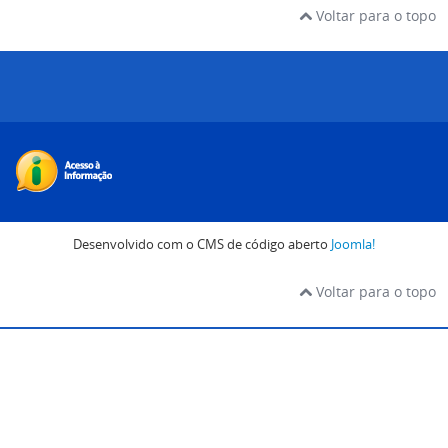
Voltar para o topo
Desenvolvido com o CMS de código aberto
Joomla!
Voltar para o topo
sikiş