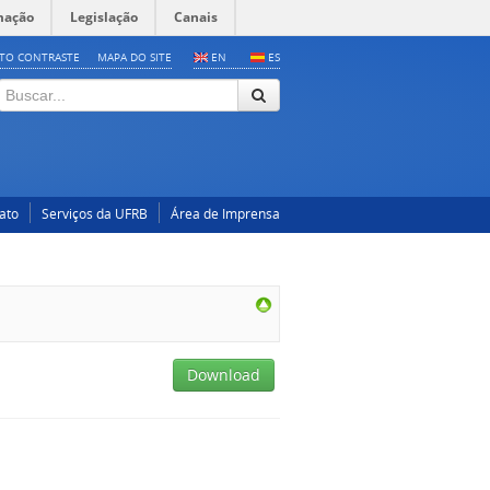
mação
Legislação
Canais
LTO CONTRASTE
MAPA DO SITE
EN
ES
ato
Serviços da UFRB
Área de Imprensa
Download