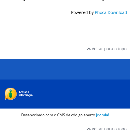
Powered by
Phoca Download
Voltar para o topo
Desenvolvido com o CMS de código aberto
Joomla!
Voltar para o topo