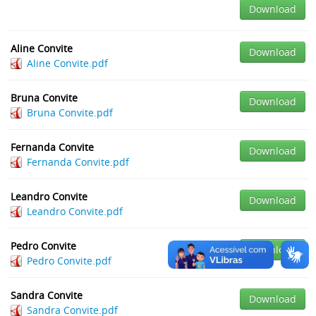
Download
Aline Convite
Download
Aline Convite.pdf
Bruna Convite
Download
Bruna Convite.pdf
Fernanda Convite
Download
Fernanda Convite.pdf
Leandro Convite
Download
Leandro Convite.pdf
Pedro Convite
Download
Pedro Convite.pdf
Sandra Convite
Download
Sandra Convite.pdf