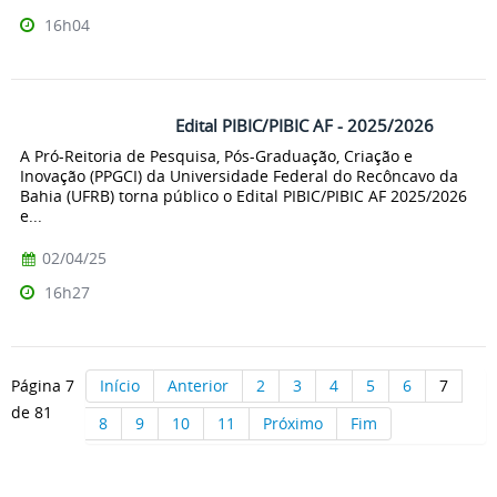
16h04
Edital PIBIC/PIBIC AF - 2025/2026
A Pró-Reitoria de Pesquisa, Pós-Graduação, Criação e
Inovação (PPGCI) da Universidade Federal do Recôncavo da
Bahia (UFRB) torna público o Edital PIBIC/PIBIC AF 2025/2026
e...
02/04/25
16h27
Página 7
Início
Anterior
2
3
4
5
6
7
de 81
8
9
10
11
Próximo
Fim