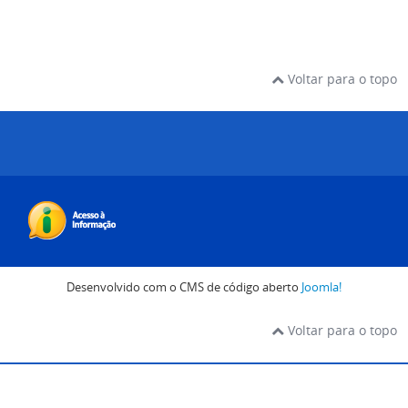
Voltar para o topo
Desenvolvido com o CMS de código aberto
Joomla!
Voltar para o topo