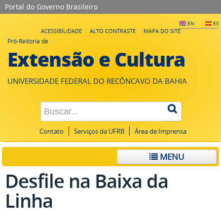
Portal do Governo Brasileiro
EN
ES
ACESSIBILIDADE
ALTO CONTRASTE
MAPA DO SITE
Pró-Reitoria de
Extensão e Cultura
UNIVERSIDADE FEDERAL DO RECÔNCAVO DA BAHIA
Contato
Serviços da UFRB
Área de Imprensa
MENU
Desfile na Baixa da
Linha