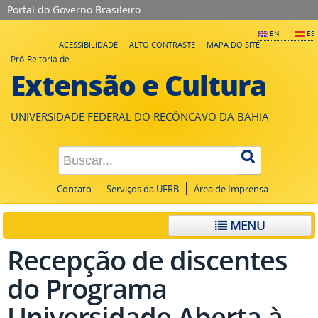
Portal do Governo Brasileiro
EN
ES
ACESSIBILIDADE
ALTO CONTRASTE
MAPA DO SITE
Pró-Reitoria de
Extensão e Cultura
UNIVERSIDADE FEDERAL DO RECÔNCAVO DA BAHIA
Contato
Serviços da UFRB
Área de Imprensa
MENU
Recepção de discentes
do Programa
Universidade Aberta à