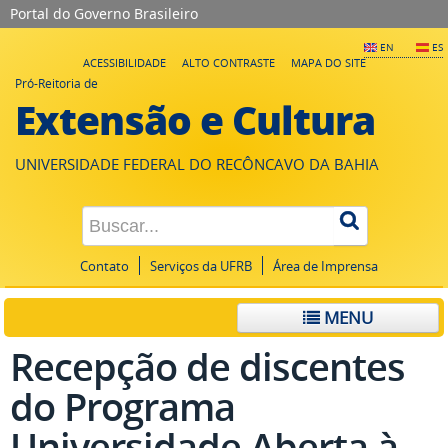
Portal do Governo Brasileiro
EN
ES
ACESSIBILIDADE
ALTO CONTRASTE
MAPA DO SITE
Pró-Reitoria de
Extensão e Cultura
UNIVERSIDADE FEDERAL DO RECÔNCAVO DA BAHIA
Contato
Serviços da UFRB
Área de Imprensa
MENU
Recepção de discentes
do Programa
Universidade Aberta à