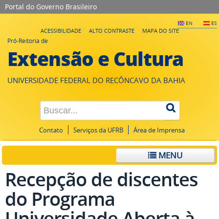
Portal do Governo Brasileiro
EN
ES
ACESSIBILIDADE
ALTO CONTRASTE
MAPA DO SITE
Pró-Reitoria de
Extensão e Cultura
UNIVERSIDADE FEDERAL DO RECÔNCAVO DA BAHIA
Contato
Serviços da UFRB
Área de Imprensa
MENU
Recepção de discentes
do Programa
Universidade Aberta à