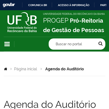
COMUNICA BR
ACESSO À INFORMAÇÃO
PARTI
IR
UNIVERSIDADE FEDERAL DO RECÔNCAVO DA BAHIA
PROGEP
Pró-Reitoria
PARA
O
de Gestão de Pessoas
CONTEÚDO
Buscar no portal
Página inicial
Agenda do Auditório
Agenda do Auditório