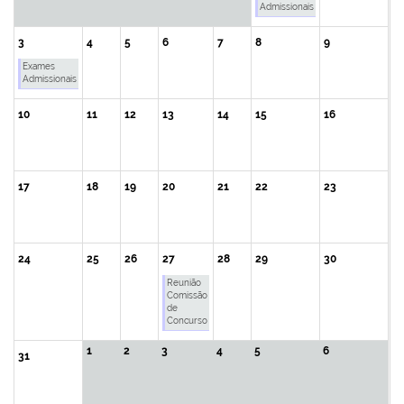
Admissionais
3
4
5
6
7
8
9
Exames
Admissionais
10
11
12
13
14
15
16
17
18
19
20
21
22
23
24
25
26
27
28
29
30
Reunião
Comissão
de
Concurso
1
2
3
4
5
6
31