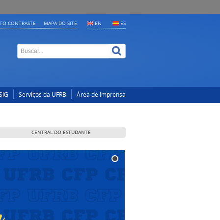
LTO CONTRASTE
MAPA DO SITE
EN
ES
SIG
Serviços da UFRB
Área de Imprensa
CENTRAL DO ESTUDANTE