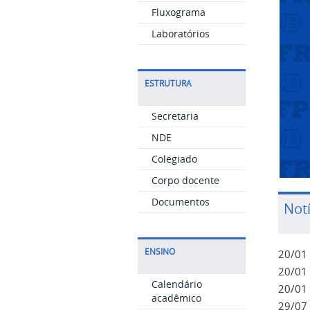
Fluxograma
Laboratórios
ESTRUTURA
Secretaria
NDE
Colegiado
Corpo docente
Documentos
Notí
ENSINO
20/01 
20/01 
Calendário
20/01 
acadêmico
29/07 