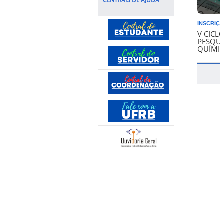
CENTRAIS DE AJUDA
INSCRIÇ
V CIC
PESQU
QUÍMI