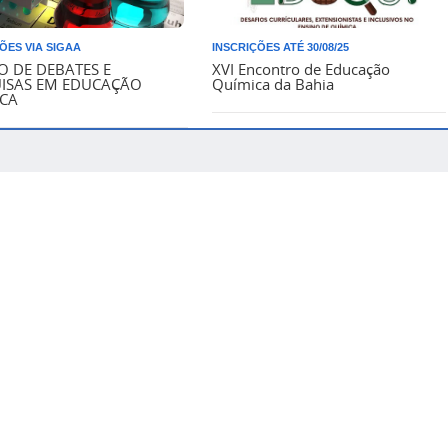
ÕES VIA SIGAA
INSCRIÇÕES ATÉ 30/08/25
LO DE DEBATES E
XVI Encontro de Educação
ISAS EM EDUCAÇÃO
Química da Bahia
CA