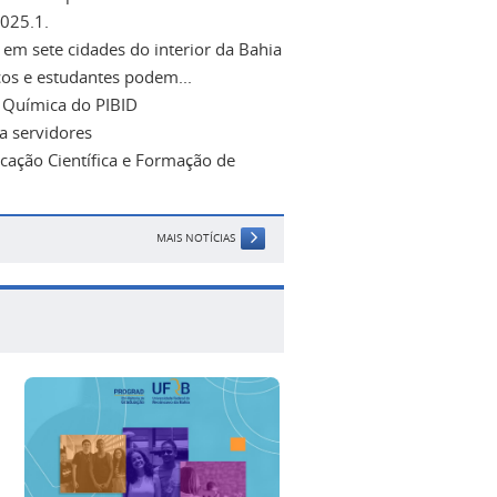
2025.1.
em sete cidades do interior da Bahia
cos e estudantes podem...
e Química do PIBID
a servidores
cação Científica e Formação de
MAIS NOTÍCIAS