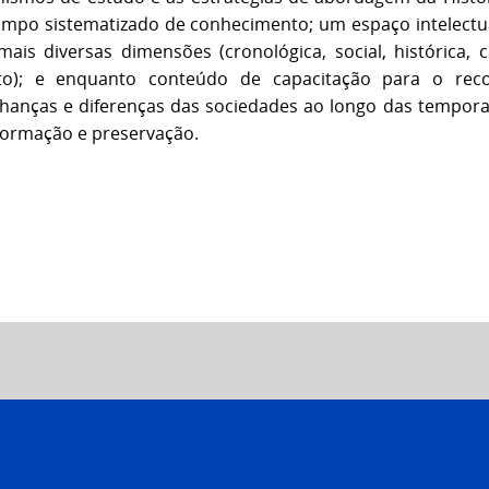
mpo sistematizado de conhecimento; um espaço intelectua
ais diversas dimensões (cronológica, social, histórica, co
ito); e enquanto conteúdo de capacitação para o reco
hanças e diferenças das sociedades ao longo das tempora
formação e preservação.