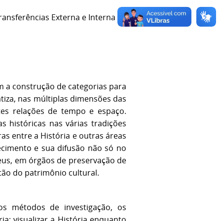
ansferências Externa e Interna
 a construção de categorias para
atiza, nas múltiplas dimensões das
entes relações de tempo e espaço.
s históricas nas várias tradições
ras entre a História e outras áreas
cimento e sua difusão não só no
eus, em órgãos de preservação de
ão do patrimônio cultural.
 os métodos de investigação, os
a; visualizar a História enquanto