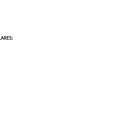
ARES: