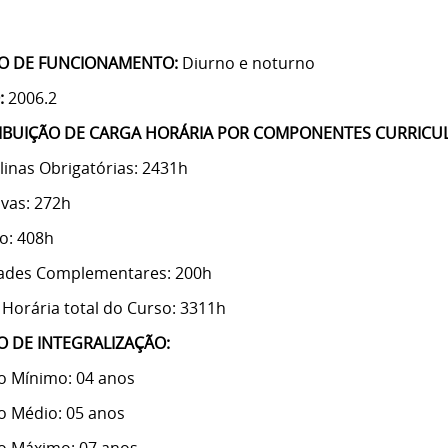
O DE FUNCIONAMENTO:
Diurno e noturno
:
2006.2
IBUIÇÃO DE CARGA HORÁRIA POR COMPONENTES CURRICUL
linas Obrigatórias: 2431h
ivas: 272h
io: 408h
dades Complementares: 200h
 Horária total do Curso: 3311h
 DE INTEGRALIZAÇÃO:
 Mínimo: 04 anos
 Médio: 05 anos