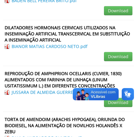
BADEN BELL PEREIRA BRITO.pdf
Download
DILATADORES HORMONAIS CERVICAIS UTILIZADOS NA
INSEMINAÇÃO ARTIFICIAL TRANSCERVICAL EM SUBSTITUIÇÃO
A INSEMINAÇÃO ARTIFICIAL
BIANOR MATIAS CARDOSO NETO.pdf
Download
REPRODUÇÃO DE AMPHIPRION OCELLARIS (CUVIER, 1830)
ALIMENTADOS COM FARINHA DE LINHAÇA (LINUM
USITATISSIMUM L.) EM DIFERENTES CONCENTRAÇÕES
JUSSARA DE ALMEIDA GUERREIRO.pdf
Download
TORTA DE AMENDOIM (ARACHIS HYPOGAEA), ORIUNDA DO
BIODIESEL, NA ALIMENTAÇÃO DE NOVILHOS HOLANDÊS X
ZEBU