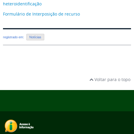
heteroidentificação
Formulário de Interposição de recurso
registrado em:
Notícias
Voltar para o topo