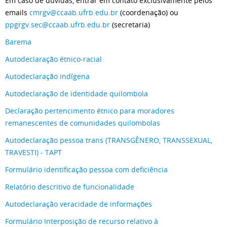
Em caso de dúvidas, entrar em contato exclusivamente pelos
emails
cmrgv@ccaab.ufrb.edu.br
(coordenação) ou
ppgrgv.sec@ccaab.ufrb.edu.br
(secretaria)
Barema
Autodeclaração étnico-racial
Autodeclaração indígena
Autodeclaração de identidade quilombola
Declaração pertencimento étnico para moradores
remanescentes de comunidades quilombolas
Autodeclaração pessoa trans (TRANSGÊNERO, TRANSSEXUAL,
TRAVESTI) - TAPT
Formulário identificação pessoa com deficiência
Relatório descritivo de funcionalidade
Autodeclaração veracidade de informações
Formulário Interposição de recurso relativo à