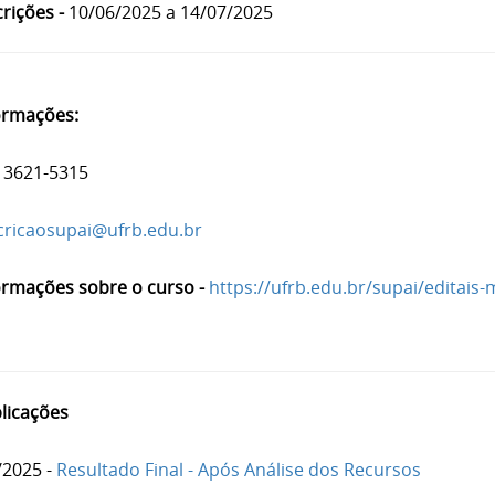
crições -
10/06/2025 a 14/07/2025
ormações:
 3621-5315
cricaosupai@ufrb.edu.br
ormações sobre o curso -
https://ufrb.edu.br/supai/editais-
licações
/2025 -
Resultado Final - Após Análise dos Recursos