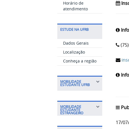
Ins
Horário de
atendimento
Inf
ESTUDE NA UFRB
Dados Gerais
(75)
Localização
ins
Conheça a região
Inf
MOBILIDADE
ESTUDANTE UFRB
Pub
MOBILIDADE
ESTUDANTE
ESTRANGEIRO
17/07