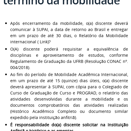
término da mobilidade
Após encerramento da mobilidade, o(a) discente deverá
comunicar à SUPAI, a data de retorno ao Brasil e entregar
em um prazo de até 30 dias, o Relatório da Mobilidade
internacional ( Link)?
O(A) discente poderá requisitar a equivalência de
disciplinas e aproveitamento de estudos, conforme
Regulamento de Graduação da UFRB (Resolução CONAC nº.
004/2018).
Ao fim do período de Mobilidade Acadêmica Internacional,
em um prazo de até 15 (quinze) dias úteis, o(a) discente
deverá apresentar à SUPAI, com cópia para o Colegiado de
Curso de Graduação de Curso e PROGRAD, o relatório das
atividades desenvolvidas durante a mobilidade e os
documentos comprobatórios das atividades realizadas
(Histórico Acadêmico Completo ou documento similar
expedido pela instituição anfitriã).
É responsabilidade do(a) discente solicitar na Instituição
Anfitriã o histórico e as ementas.