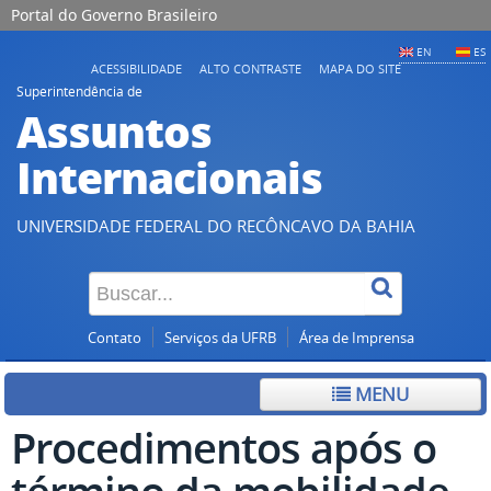
Portal do Governo Brasileiro
EN
ES
ACESSIBILIDADE
ALTO CONTRASTE
MAPA DO SITE
Superintendência de
Assuntos
Internacionais
UNIVERSIDADE FEDERAL DO RECÔNCAVO DA BAHIA
Contato
Serviços da UFRB
Área de Imprensa
MENU
Procedimentos após o