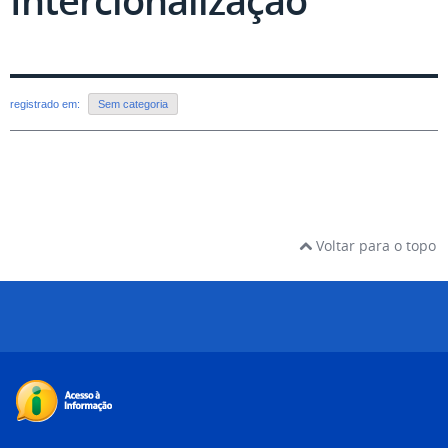
Intercionalização
registrado em:
Sem categoria
Voltar para o topo