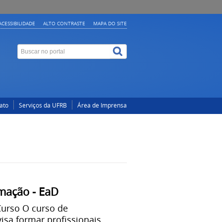
ACESSIBILIDADE
ALTO CONTRASTE
MAPA DO SITE
ato
Serviços da UFRB
Área de Imprensa
mação - EaD
urso O curso de
sa formar profissionais