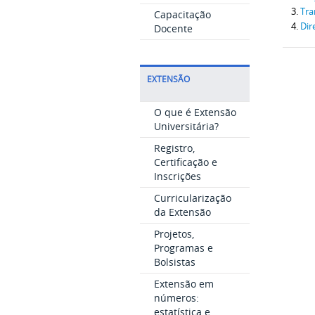
Tra
Capacitação
Dir
Docente
EXTENSÃO
O que é Extensão
Universitária?
Registro,
Certificação e
Inscrições
Curricularização
da Extensão
Projetos,
Programas e
Bolsistas
Extensão em
números:
estatística e