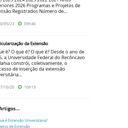
eriores 2026 Programas e Projetos de
ensão Registrados Número de...
0/05/23
09h46
icularização da Extensão
ue é? O que é? O que é? Desde o ano de
6, a Universidade Federal do Recôncavo
Bahia constrói, coletivamente, o
cesso de inserção da extensão
ersitária...
7/10/20
10h19
rtigos...
ue é Extensão Universitária?
jetos de Extensão