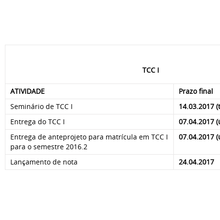
TCC I
ATIVIDADE
Prazo final
Seminário de TCC I
14.03.2017 (
Entrega do TCC I
07.04.2017 (
Entrega de anteprojeto para matrícula em TCC I
07.04.2017 (
para o semestre 2016.2
Lançamento de nota
24.04.2017