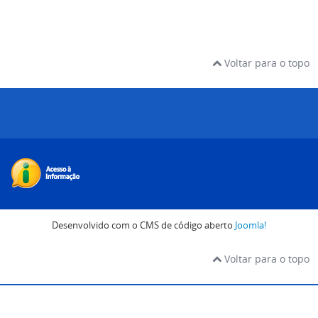
Voltar para o topo
Desenvolvido com o CMS de código aberto
Joomla!
Voltar para o topo