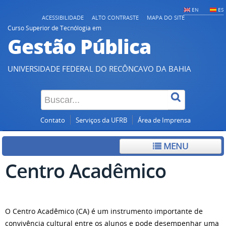
EN
ES
ACESSIBILIDADE
ALTO CONTRASTE
MAPA DO SITE
Curso Superior de Tecnólogia em
Gestão Pública
UNIVERSIDADE FEDERAL DO RECÔNCAVO DA BAHIA
Contato
Serviços da UFRB
Área de Imprensa
MENU
Centro Acadêmico
O Centro Acadêmico (CA) é um instrumento importante de
convivência cultural entre os alunos e pode desempenhar uma